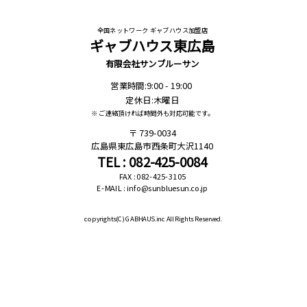
全国ネットワーク ギャブハウス加盟店
ギャブハウス東広島
有限会社サンブルーサン
営業時間:9:00 - 19:00
定休日:木曜日
※ ご連絡頂ければ時間外も対応可能です。
739-0034
広島県東広島市西条町大沢1140
TEL : 082-425-0084
FAX : 082-425-3105
E-MAIL : info@sunbluesun.co.jp
copyrights(C)
GABHAUS.inc All Rights Reserved.