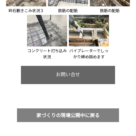
砕石敷きこみ状況３
鉄筋の配筋
鉄筋の配筋
コンクリート打ち込み
バイブレーターでしっ
状況
かり締め固めます
お問い合せ
家づくりの現場公開中に戻る