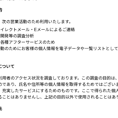
的
、次の営業活動のため利用いたします。
イレクトメール・Eメールによるご連絡
品開発等の調査分析
の各種アフターサービスのため
活動のためにお客様の個人情報を電子データや一覧リストとし
について
利用者のアクセス状況を調査しております。この調査の目的は
のであり、氏名や住所等の個人情報を取得するためではござい
、充実したサービスにするためのものです。ここで得られた個
ることはありませんし、上記の目的以外で使用されることはあ
先