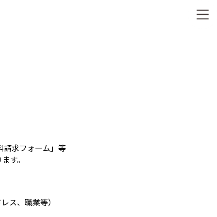
料請求フォーム」等
ります。
ドレス、職業等）