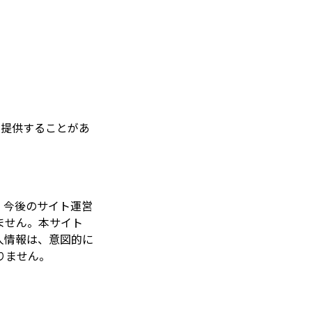
て提供することがあ
、今後のサイト運営
ません。本サイト
人情報は、意図的に
りません。