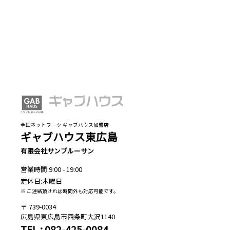
全国ネットワーク ギャブハウス加盟店
ギャブハウス東広島
有限会社サンブルーサン
営業時間:9:00 - 19:00
定休日:木曜日
※ ご連絡頂ければ時間外も対応可能です。
739-0034
広島県東広島市西条町大沢1140
TEL : 082-425-0084