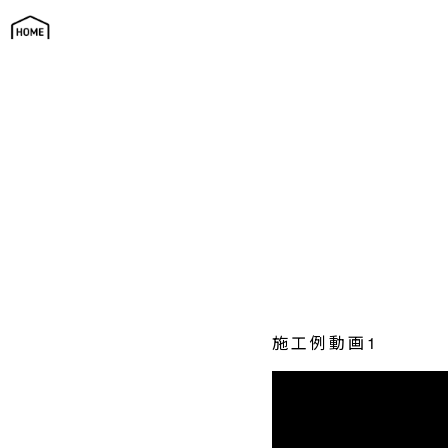
グループ施工例動画
施工例動画1