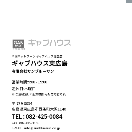
全国ネットワーク ギャブハウス加盟店
ギャブハウス東広島
有限会社サンブルーサン
営業時間:9:00 - 19:00
定休日:木曜日
※ ご連絡頂ければ時間外も対応可能です。
739-0034
広島県東広島市西条町大沢1140
TEL : 082-425-0084
FAX : 082-425-3105
E-MAIL : info@sunbluesun.co.jp