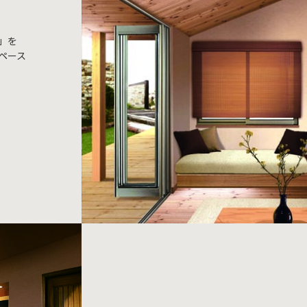
」を
ペース