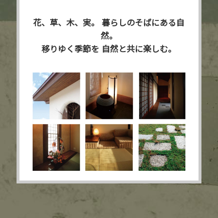
花、草、木、実。
暮らしのそばにある自
然。
移りゆく季節を
自然と共に楽しむ。