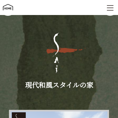
現代和風スタイルの家 | SAi（サイ）
現代和風スタイルの家