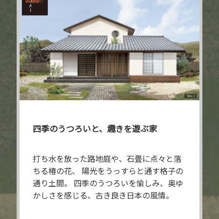
四季のうつろいと、
趣きを遊ぶ家
打ち水を放った路地庭や、石畳に点々と落
ちる椿の花、
陽光をうっすらと通す格子の
通り土間。
四季のうつろいを愉しみ、奥ゆ
かしさを感じる、古き良き日本の風情。