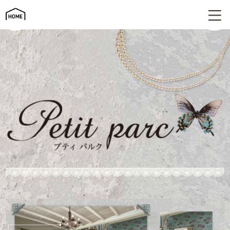
シャビーシックを楽しむ家 | Petit parc（プティパルク）