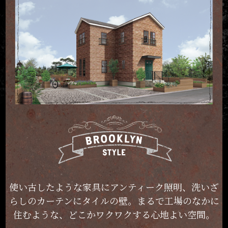
使い古したような家具に
アンティーク照明、洗いざ
らしの
カーテンにタイルの壁。
まるで工場のなかに
住むような、
どこかワクワクする心地よい空間。