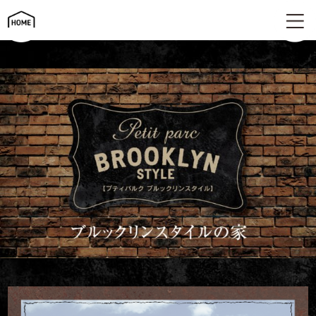
ブルックリンスタイルの家 | プティパルク