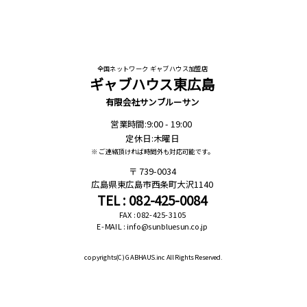
全国ネットワーク ギャブハウス加盟店
ギャブハウス東広島
有限会社サンブルーサン
営業時間:9:00 - 19:00
定休日:木曜日
※ ご連絡頂ければ時間外も対応可能です。
739-0034
広島県東広島市西条町大沢1140
TEL : 082-425-0084
FAX : 082-425-3105
E-MAIL : info@sunbluesun.co.jp
copyrights(C)
GABHAUS.inc All Rights Reserved.