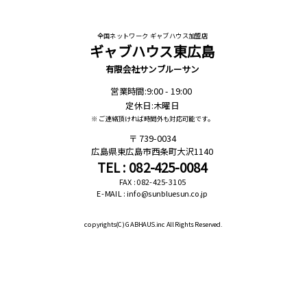
全国ネットワーク ギャブハウス加盟店
ギャブハウス東広島
有限会社サンブルーサン
営業時間:9:00 - 19:00
定休日:木曜日
※ ご連絡頂ければ時間外も対応可能です。
739-0034
広島県東広島市西条町大沢1140
TEL : 082-425-0084
FAX : 082-425-3105
E-MAIL : info@sunbluesun.co.jp
copyrights(C)
GABHAUS.inc All Rights Reserved.