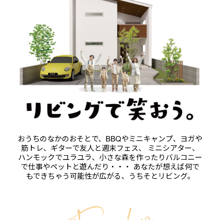
おうちのなかのおそとで、BBQやミニキャンプ、ヨガや
筋トレ、ギターで友人と週末フェス、 ミニシアター、
ハンモックでユラユラ、小さな森を作ったりバルコニー
で仕事やペットと遊んだり・・・ あなたが想えば何で
もできちゃう可能性が広がる、うちそとリビング。