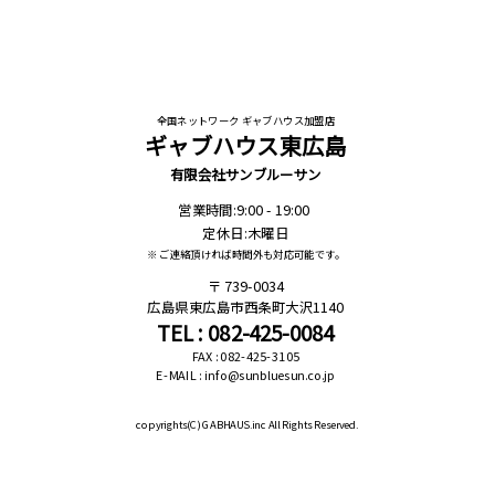
全国ネットワーク ギャブハウス加盟店
ギャブハウス東広島
有限会社サンブルーサン
営業時間:9:00 - 19:00
定休日:木曜日
※ ご連絡頂ければ時間外も対応可能です。
739-0034
広島県東広島市西条町大沢1140
TEL : 082-425-0084
FAX : 082-425-3105
E-MAIL : info@sunbluesun.co.jp
copyrights(C)
GABHAUS.inc All Rights Reserved.