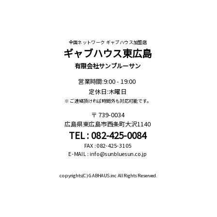
全国ネットワーク ギャブハウス加盟店
ギャブハウス東広島
有限会社サンブルーサン
営業時間:9:00 - 19:00
定休日:木曜日
※ ご連絡頂ければ時間外も対応可能です。
739-0034
広島県東広島市西条町大沢1140
TEL : 082-425-0084
FAX : 082-425-3105
E-MAIL : info@sunbluesun.co.jp
copyrights(C)
GABHAUS.inc All Rights Reserved.