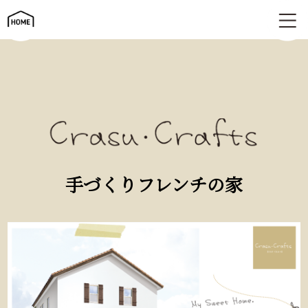
手づくりフレンチの家 | Crasu・crafts（クラスクラフツ）
手づくりフレンチの家