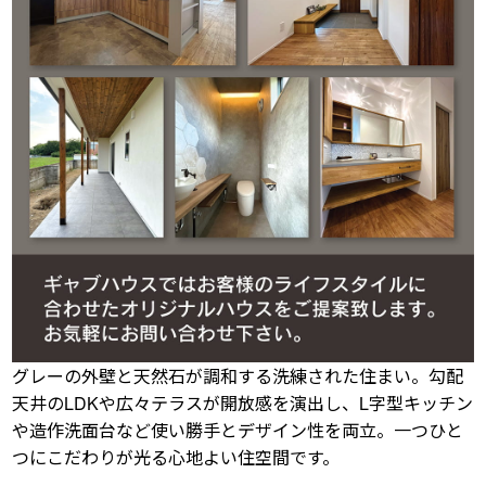
グレーの外壁と天然石が調和する洗練された住まい。勾配
天井のLDKや広々テラスが開放感を演出し、L字型キッチン
や造作洗面台など使い勝手とデザイン性を両立。一つひと
つにこだわりが光る心地よい住空間です。