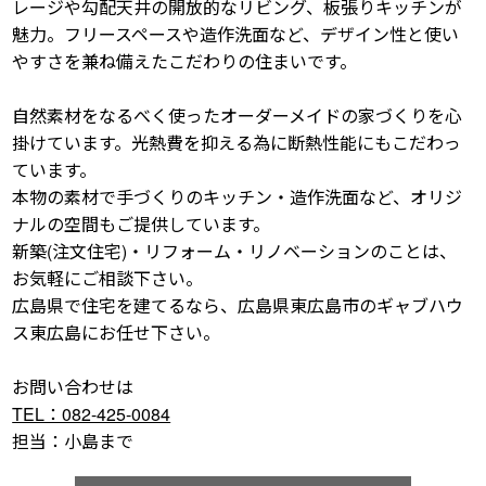
レージや勾配天井の開放的なリビング、板張りキッチンが
魅力。フリースペースや造作洗面など、デザイン性と使い
やすさを兼ね備えたこだわりの住まいです。
自然素材をなるべく使ったオーダーメイドの家づくりを心
掛けています。光熱費を抑える為に断熱性能にもこだわっ
ています。
本物の素材で手づくりのキッチン・造作洗面など、オリジ
ナルの空間もご提供しています。
新築(注文住宅)・リフォーム・リノベーションのことは、
お気軽にご相談下さい。
広島県で住宅を建てるなら、広島県東広島市のギャブハウ
ス東広島にお任せ下さい。
お問い合わせは
TEL：082-425-0084
担当：小島まで