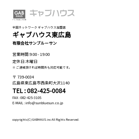
全国ネットワーク ギャブハウス加盟店
ギャブハウス東広島
有限会社サンブルーサン
営業時間:9:00 - 19:00
定休日:木曜日
※ ご連絡頂ければ時間外も対応可能です。
739-0034
広島県東広島市西条町大沢1140
TEL : 082-425-0084
FAX : 082-425-3105
E-MAIL : info@sunbluesun.co.jp
copyrights(C)
GABHAUS.inc All Rights Reserved.