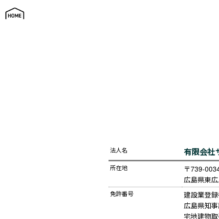
会社案内
法人名
有限会社
所在地
〒739-0034
広島県東広
免許番号
建設業登録
広島県知事許
宅地建物取