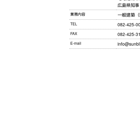
広島県知事（
業務内容
一般建築（
TEL
082-425-0
FAX
082-425-3
E-mail
info@sunbl