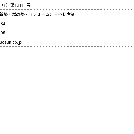
1）第10111号
新築・増改築・リフォーム）・不動産業
084
105
uesun.co.jp