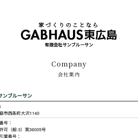
家づくりのことなら
有限会社サンブルーサン
company
会社案内
サンブルーサン


島市西条町大沢1140
番号：

可（般-3）第36005号

引業番号：
