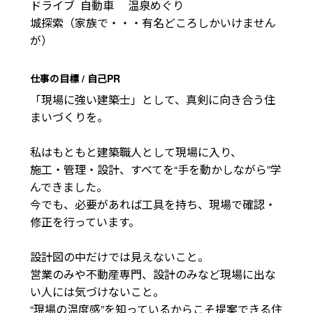
ドライブ  自動車 　温泉めぐり　

城探索（家族で・・・有名どころしかいけません
が）　
仕事の目標 / 自己PR
「現場に強い建築士」として、真剣に向き合う住
まいづくりを。

私はもともと建築職人として現場に入り、

施工・管理・設計、すべてを“手を動かしながら”学
んできました。

今でも、必要があれば工具を持ち、現場で確認・
修正を行っています。

設計図の中だけでは見えないこと。

営業のみや不動産専門、設計のみなど現場に出な
い人には気づけないこと。

“現場の温度感”を知っているからこそ提案できる住