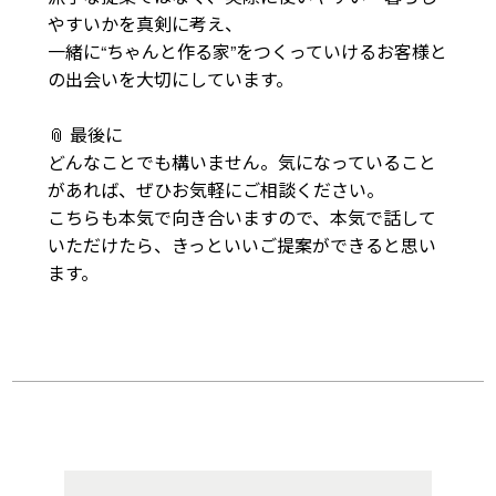
やすいかを真剣に考え、

一緒に“ちゃんと作る家”をつくっていけるお客様と
の出会いを大切にしています。

📎 最後に

どんなことでも構いません。気になっていること
があれば、ぜひお気軽にご相談ください。

こちらも本気で向き合いますので、本気で話して
いただけたら、きっといいご提案ができると思い
ます。
