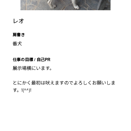
レオ
肩書き
番犬
仕事の目標 / 自己PR
展示場横にいます。

とにかく最初は吠えますのでよろしくお願いしま
す。!(^^)!