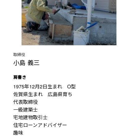
取締役
小島 義三
肩書き
1975年12月2日生まれ　O型　

佐賀県生まれ　広島県育ち　　

代表取締役　

一級建築士　

宅地建物取引士　

住宅ローンアドバイザー　

趣味
