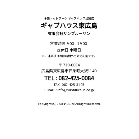
全国ネットワーク ギャブハウス加盟店
ギャブハウス東広島
有限会社サンブルーサン
営業時間:9:00 - 19:00
定休日:木曜日
※ ご連絡頂ければ時間外も対応可能です。
739-0034
広島県東広島市西条町大沢1140
TEL : 082-425-0084
FAX : 082-425-3105
E-MAIL : info@sunbluesun.co.jp
copyrights(C)
GABHAUS.inc All Rights Reserved.